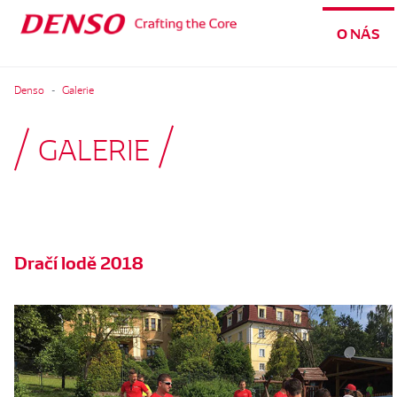
O NÁS
Denso
Galerie
GALERIE
Dračí lodě 2018