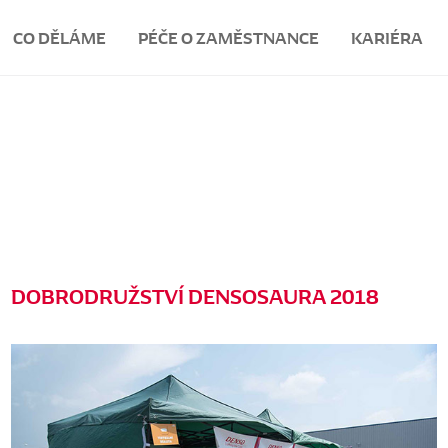
CO DĚLÁME
PÉČE O ZAMĚSTNANCE
KARIÉRA
DOBRODRUŽSTVÍ DENSOSAURA 2018