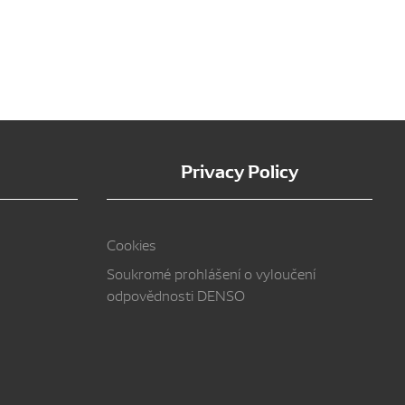
Privacy Policy
Cookies
Soukromé prohlášení o vyloučení
odpovědnosti DENSO