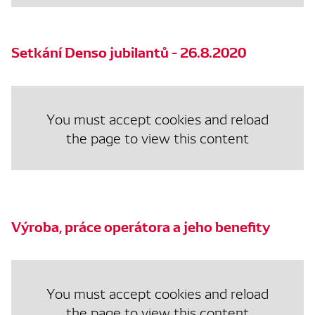
Setkání Denso jubilantů - 26.8.2020
You must accept cookies and reload
the page to view this content
Výroba, práce operátora a jeho benefity
You must accept cookies and reload
the page to view this content