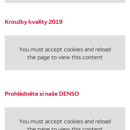
Kroužky kvality 2019
You must accept cookies and reload
the page to view this content
Prohlédněte si naše DENSO
You must accept cookies and reload
the page to view this content