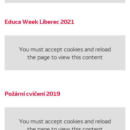
Educa Week Liberec 2021
You must accept cookies and reload
the page to view this content
Požární cvičení 2019
You must accept cookies and reload
the page to view this content