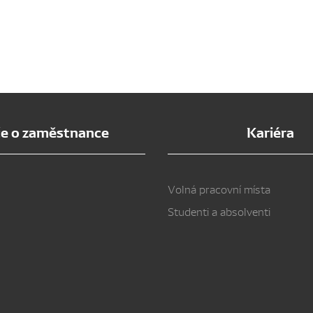
e o zaměstnance
Kariéra
Volná pracovní místa
Studenti a absolventi