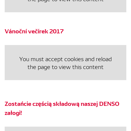
Vánoční večírek 2017
You must accept cookies and reload
the page to view this content
Zostańcie częścią składową naszej DENSO
załogi!