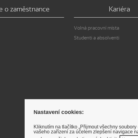
e o zaměstnance
Kariéra
Volná pracovní místa
Studenti a absolventi
Nastavení cookies:
Kliknutím na tlačítko „Přijmout všechny soubory
vašeho zařízení za účelem zlepšení navigace na