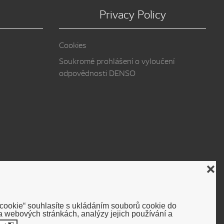
Privacy Policy
Cookies
Soukromé prohlášení o vyloučení
odpovědnosti DENSO
❌
 cookie“ souhlasíte s ukládáním souborů cookie do
 webových stránkách, analýzy jejich používání a