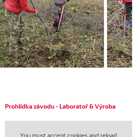
Prohlídka závodu - Laboratoř & Výroba
You must accept cookies and reload