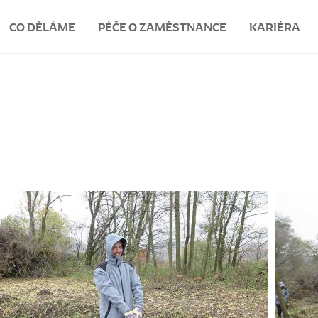
CO DĚLÁME
PÉČE O ZAMĚSTNANCE
KARIÉRA