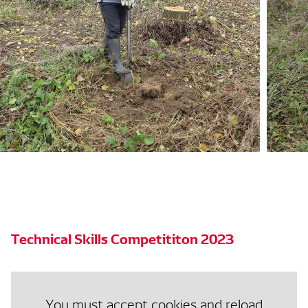
Technical Skills Competititon 2023
You must accept cookies and reload