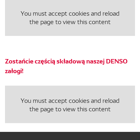
You must accept cookies and reload
the page to view this content
Zostańcie częścią składową naszej DENSO
załogi!
You must accept cookies and reload
the page to view this content