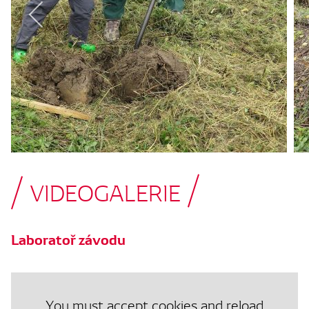
VIDEOGALERIE
Laboratoř závodu
You must accept cookies and reload