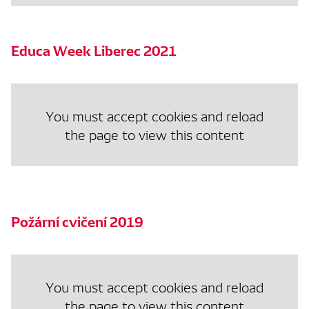
Educa Week Liberec 2021
You must accept cookies and reload
the page to view this content
Požární cvičení 2019
You must accept cookies and reload
the page to view this content