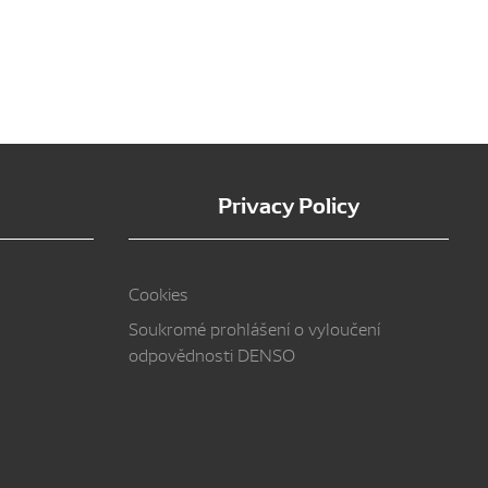
Privacy Policy
Cookies
Soukromé prohlášení o vyloučení
odpovědnosti DENSO