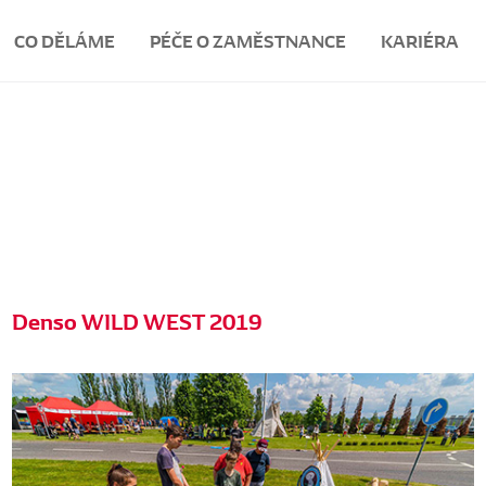
CO DĚLÁME
PÉČE O ZAMĚSTNANCE
KARIÉRA
Denso WILD WEST 2019