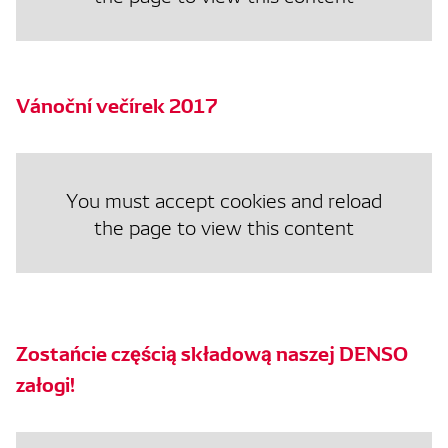
Vánoční večírek 2017
You must accept cookies and reload
the page to view this content
Zostańcie częścią składową naszej DENSO
załogi!