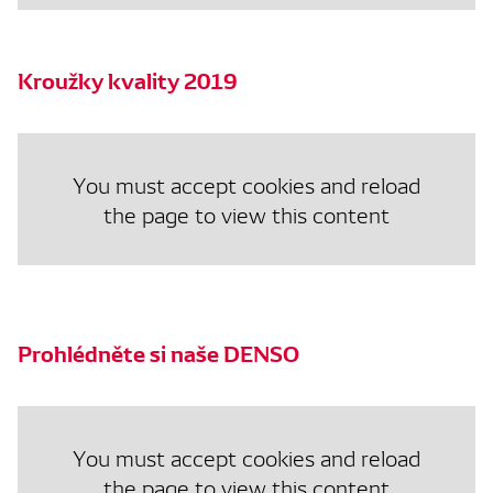
Kroužky kvality 2019
You must accept cookies and reload
the page to view this content
Prohlédněte si naše DENSO
You must accept cookies and reload
the page to view this content