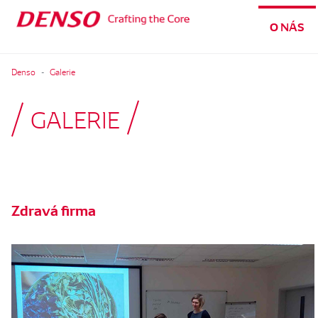
O NÁS
Denso
Galerie
GALERIE
Zdravá firma