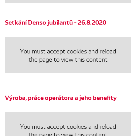
Setkání Denso jubilantů - 26.8.2020
You must accept cookies and reload
the page to view this content
Výroba, práce operátora a jeho benefity
You must accept cookies and reload
the page to view this content