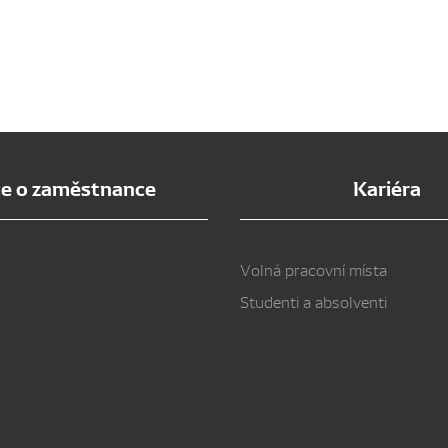
e o zaměstnance
Kariéra
Volná pracovní místa
Studenti a absolventi