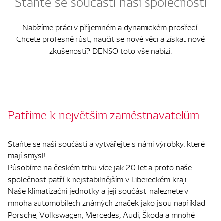
Staňte se součástí naší společnosti
Nabízíme práci v příjemném a dynamickém prosředí.
Chcete profesně růst, naučit se nové věci a získat nové
zkušenosti? DENSO toto vše nabízí.
Patříme k největším zaměstnavatelům
Staňte se naší součástí a vytvářejte s námi výrobky, které
mají smysl!
Působíme na českém trhu více jak 20 let a proto naše
společnost patří k nejstabilnějším v Libereckém kraji.
Naše klimatizační jednotky a její součásti naleznete v
mnoha automobilech známých značek jako jsou například
Porsche, Volkswagen, Mercedes, Audi, Škoda a mnohé