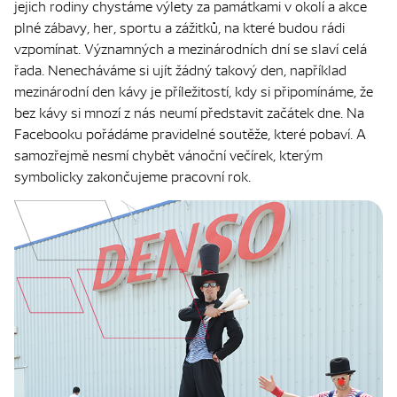
jejich rodiny chystáme výlety za památkami v okolí a akce
plné zábavy, her, sportu a zážitků, na které budou rádi
vzpomínat. Významných a mezinárodních dní se slaví celá
řada. Nenecháváme si ujít žádný takový den, například
mezinárodní den kávy je příležitostí, kdy si připomínáme, že
bez kávy si mnozí z nás neumí představit začátek dne. Na
Facebooku pořádáme pravidelné soutěže, které pobaví. A
samozřejmě nesmí chybět vánoční večírek, kterým
symbolicky zakončujeme pracovní rok.