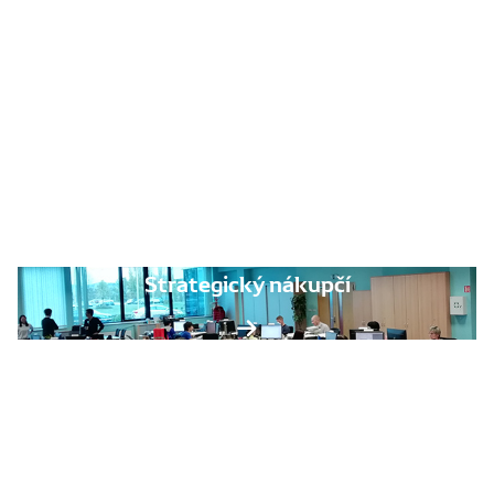
Strategický nákupčí