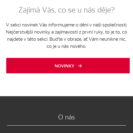
Zajímá Vás, co se u nás děje?
V sekci novinek Vás informujeme o dění v naší společnosti.
Nejčerstvější novinky a zajímavosti z první ruky, to je to, co
najdete v této sekci. Buďte v obraze, ať Vám neunikne nic,
co je u nás nového.
NOVINKY
O nás