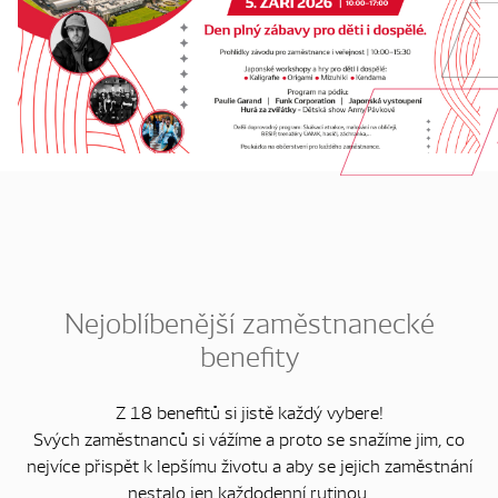
Nejoblíbenější zaměstnanecké
benefity
Z 18 benefitů si jistě každý vybere!
Svých zaměstnanců si vážíme a proto se snažíme jim, co
nejvíce přispět k lepšímu životu a aby se jejich zaměstnání
nestalo jen každodenní rutinou.