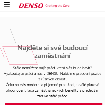
Najděte si své budoucí
zaměstnání
Stále nemůžete najít práci, která Vás bude bavit?
Vyzkoušejte práci u nás v DENSU. Nabízíme pracovní pozice
z různých oblastí.
Čeká na Vás moderní a příjemné prostředí, skvělé platové
ohodnocení, řada zaměstnaneckých benefitů a především
záruka stálé práce.