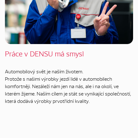
Práce v DENSU má smysl
Automobilový svět je naším životem.
Protože s našimi výrobky jezdí lidé v automobilech
komfortněji. Nezáleží nám jen na nás, ale i na okolí, ve
kterém žijeme. Naším cílem je stát se vynikající společností,
která dodává výrobky prvotřídní kvality.