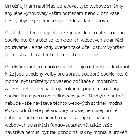
Umožňují nám například upravovat tyto webové stránky,
aby lépe vyhovovaly vašim potřebám, nebo uložit vaše
heslo, abyste je nemuseli pokaždé zadávat znovu.
V tabulce, kterou najdete níže, je uveden přehled souborů
cookie, které na těchto konkrétních webových stránkách
používáme. Je zde vždy uveden také účel, datum vypršení
platnosti a charakter těchto souborů cookie.
Používání souborů cookie můžete přijmout nebo odmítnout.
Níže jsou uvedeny volby pro správu souborů cookie, které
mohou být umístěny do vašeho počítače či mobilního
zařízení nebo z něj načteny. Pokud nepřijmete soubory
cookie, které jsou níže definovány jako „Nezbytně nutné“,
nebude vaše návštěva těchto webových stránek možná.
Pokud odmítnete jiné soubory cookie, nemusejí určité
nabídky, funkce nebo informační zdroje na našich
webových stránkách fungovat správně, takže vaše
návštěva nemusí být tak pohodlná, jak by mohla, a úroveň