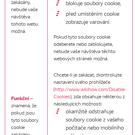
zakázány,
blokuje soubory cookie;
nebude vaše
před umístěním cookie
návštěva
zobrazuje varování.
tohoto webu
možná.
Pokud tyto soubory cookie
odeberete nebo zablokujete,
nebude vaše návštěva těchto
webových stránek možná.
Chcete-li je zakázat, zkontrolujte
nastavení svého prohlížeče
(
http://www.wikihow.com/Disable-
Cookies
), zda obsahuje některou z
Funkční
–
následujících možností:
znamená, že
okamžitě odstraňuje
pokud jsou
soubory cookie z vašeho
tyto soubory
cookie
počítače nebo mobilního
zakázány,