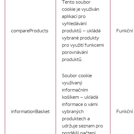
Tento soubor
cookie je využíván
aplikací pro
vyhledávání
compareProducts
produktů – ukládá
Funkční
vybrané produkty
pro využití funkcemi
porovnávání
produktů.
Soubor cookie
využívaný
informačním
košíkem – ukládá
informace o vámi
informationBasket
vybraných
Funkční
produktech a
udržuje seznam pro
pozdější načtení