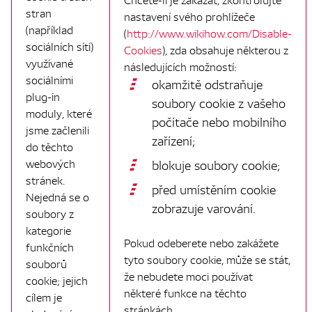
stran
nastavení svého prohlížeče
(například
(
http://www.wikihow.com/Disable-
sociálních sítí)
Cookies
), zda obsahuje některou z
využívané
následujících možností:
sociálními
okamžitě odstraňuje
plug-in
soubory cookie z vašeho
moduly, které
počítače nebo mobilního
jsme začlenili
zařízení;
do těchto
webových
blokuje soubory cookie;
stránek.
před umístěním cookie
Nejedná se o
zobrazuje varování.
soubory z
kategorie
Pokud odeberete nebo zakážete
funkčních
tyto soubory cookie, může se stát,
souborů
že nebudete moci používat
cookie; jejich
některé funkce na těchto
cílem je
stránkách.