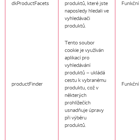
dkProductFacets
produktů, které jste
Funkční
naposledy hledali ve
vyhledávači
produktů.
Tento soubor
cookie je využíván
aplikací pro
vyhledávání
produktů – ukládá
cestu k vybranému
productFinder
Funkční
produktu, což v
některých
prohlížečích
usnadňuje úpravy
při výběru
produktů.