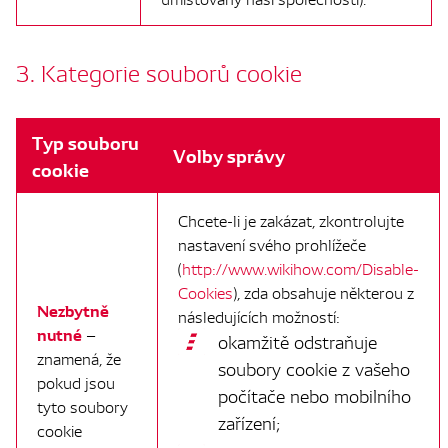
3. Kategorie souborů cookie
Typ souboru
Volby správy
cookie
Chcete-li je zakázat, zkontrolujte
nastavení svého prohlížeče
(
http://www.wikihow.com/Disable-
Cookies
), zda obsahuje některou z
Nezbytně
následujících možností:
nutné
–
okamžitě odstraňuje
znamená, že
soubory cookie z vašeho
pokud jsou
počítače nebo mobilního
tyto soubory
zařízení;
cookie