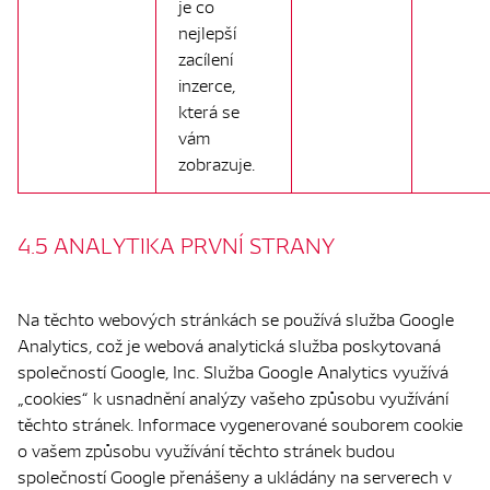
je co
nejlepší
zacílení
inzerce,
která se
vám
zobrazuje.
4.5 ANALYTIKA PRVNÍ STRANY
Na těchto webových stránkách se používá služba Google
Analytics, což je webová analytická služba poskytovaná
společností Google, Inc. Služba Google Analytics využívá
„cookies“ k usnadnění analýzy vašeho způsobu využívání
těchto stránek. Informace vygenerované souborem cookie
o vašem způsobu využívání těchto stránek budou
společností Google přenášeny a ukládány na serverech v