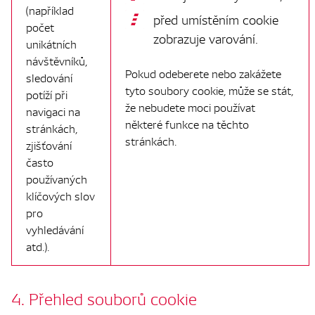
(například
před umístěním cookie
počet
zobrazuje varování.
unikátních
návštěvníků,
Pokud odeberete nebo zakážete
sledování
tyto soubory cookie, může se stát,
potíží při
že nebudete moci používat
navigaci na
některé funkce na těchto
stránkách,
stránkách.
zjišťování
často
používaných
klíčových slov
pro
vyhledávání
atd.).
4. Přehled souborů cookie