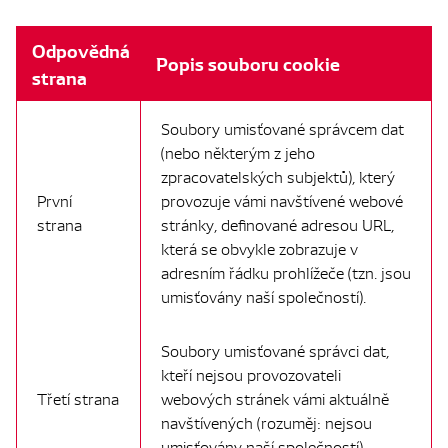
Odpovědná
Popis souboru cookie
strana
Soubory umisťované správcem dat
(nebo některým z jeho
zpracovatelských subjektů), který
První
provozuje vámi navštívené webové
strana
stránky, definované adresou URL,
která se obvykle zobrazuje v
adresním řádku prohlížeče (tzn. jsou
umisťovány naší společností).
Soubory umisťované správci dat,
kteří nejsou provozovateli
Třetí strana
webových stránek vámi aktuálně
navštívených (rozuměj: nejsou
umisťovány naší společností).