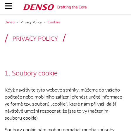
Denso
Privacy Policy
Cookies
PRIVACY POLICY
1. Soubory cookie
Když navštívíte tyto webové stránky, můžeme do vašeho
počítače nebo mobilního zařízení přenést určité informace
ve formě tzv. souborů „cookie“, které nám při vaší další
návštěvě umožní rozpoznat, že jste to vy (načtením
souboru cookie).
Soubory cookie nám mohou pomáhat mnoha způsoby.