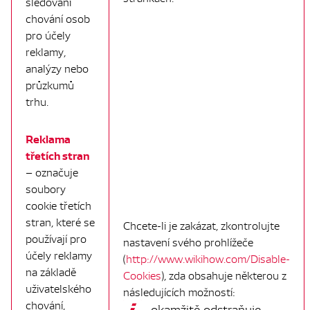
sledování
chování osob
pro účely
reklamy,
analýzy nebo
průzkumů
trhu.
Reklama
třetích stran
– označuje
soubory
cookie třetích
stran, které se
Chcete-li je zakázat, zkontrolujte
používají pro
nastavení svého prohlížeče
účely reklamy
(
http://www.wikihow.com/Disable-
na základě
Cookies
), zda obsahuje některou z
uživatelského
následujících možností:
chování,
okamžitě odstraňuje