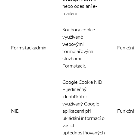
nebo odeslání e-
mailem.
Soubory cookie
využívané
webovými
Formstackadmin
Funkční
formulářovými
službami
Formstack.
Google Cookie NID
– jedinečný
identifikátor
využívaný Google
NID
aplikacemi při
Funkční
ukládání informací o
vašich
upřednostňovaných