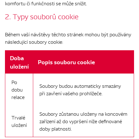
komfortu či funkčnosti se může snížit.
2. Typy souborů cookie
Během vaší návštěvy těchto stránek mohou být používány
následující soubory cookie:
Doba
Popis souboru cookie
uložení
Po
Soubory budou automaticky smazány
dobu
při zavření vašeho prohlížeče.
relace
Soubory zůstanou uloženy na koncovém
Trvalé
zařízení až do vypršení níže definované
uložení
doby platnosti.