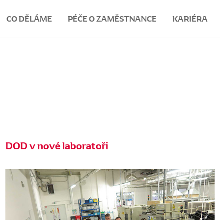
CO DĚLÁME
PÉČE O ZAMĚSTNANCE
KARIÉRA
DOD v nové laboratoři