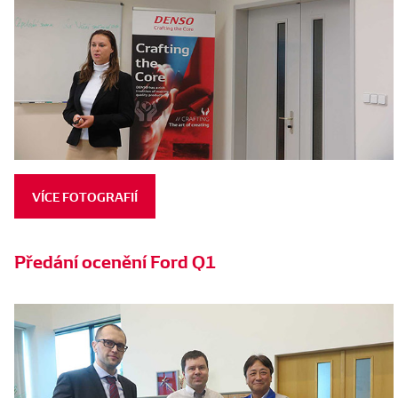
VÍCE FOTOGRAFIÍ
Předání ocenění Ford Q1