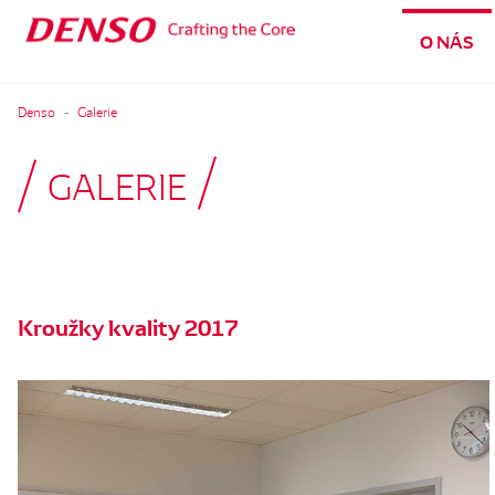
O NÁS
Denso
Galerie
GALERIE
Kroužky kvality 2017