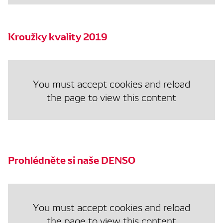
Kroužky kvality 2019
You must accept cookies and reload
the page to view this content
Prohlédněte si naše DENSO
You must accept cookies and reload
the page to view this content