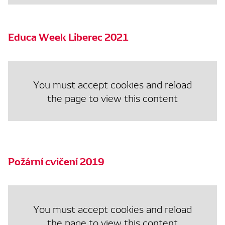
Educa Week Liberec 2021
You must accept cookies and reload
the page to view this content
Požární cvičení 2019
You must accept cookies and reload
the page to view this content