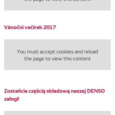
Vánoční večírek 2017
You must accept cookies and reload
the page to view this content
Zostańcie częścią składową naszej DENSO
załogi!