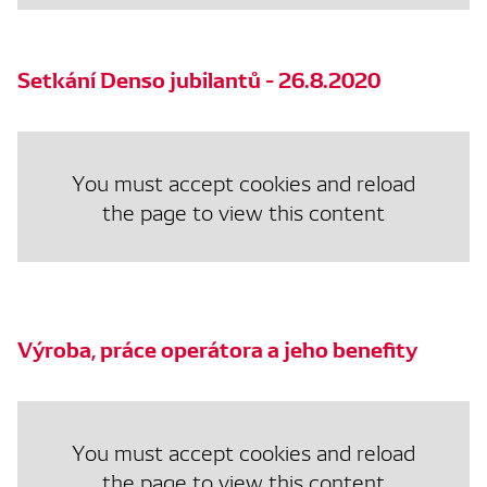
Setkání Denso jubilantů - 26.8.2020
You must accept cookies and reload
the page to view this content
Výroba, práce operátora a jeho benefity
You must accept cookies and reload
the page to view this content