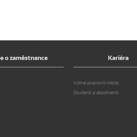
e o zaměstnance
Kariéra
Volná pracovní místa
Studenti a absolventi