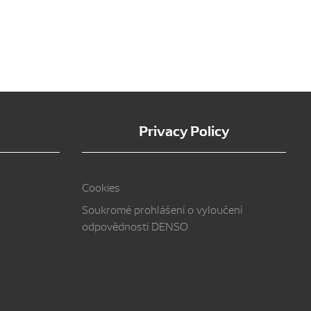
Privacy Policy
Cookies
Soukromé prohlášení o vyloučení
odpovědnosti DENSO