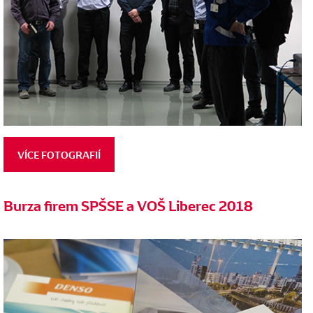
VÍCE FOTOGRAFIÍ
Burza firem SPŠSE a VOŠ Liberec 2018