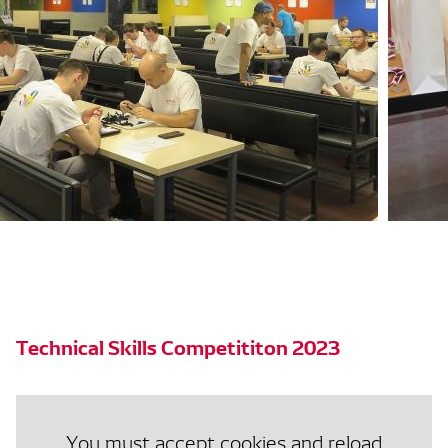
Technical Skills Competititon 2023
You must accept cookies and reload