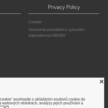
Privacy Policy
Cookies
Soukromé prohlášení o vyloučení
odpovědnosti DENSO
❌
 cookie“ souhlasíte s ukládáním souborů cookie do
 webových stránkách, analýzy jejich používání a