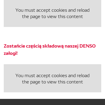
You must accept cookies and reload
the page to view this content
Zostańcie częścią składową naszej DENSO
załogi!
You must accept cookies and reload
the page to view this content