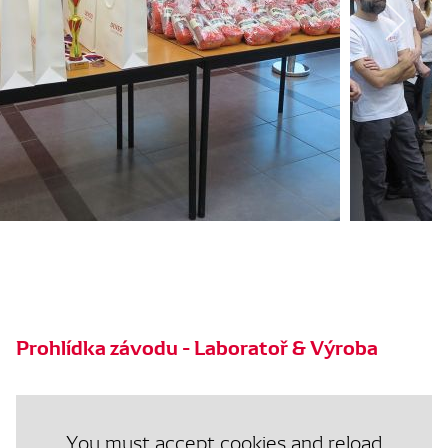
Prohlídka závodu - Laboratoř & Výroba
You must accept cookies and reload