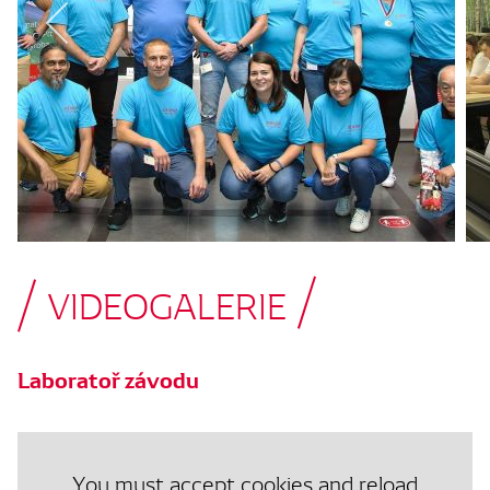
VIDEOGALERIE
Laboratoř závodu
You must accept cookies and reload