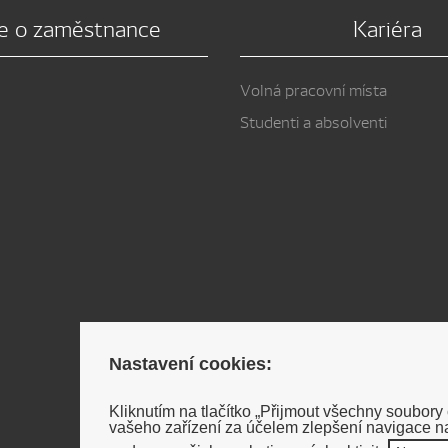
e o zaměstnance
Kariéra
Volná pracovní místa
Studenti a absolventi
Nastavení cookies:
Kliknutím na tlačítko „Přijmout všechny soubory
vašeho zařízení za účelem zlepšení navigace na