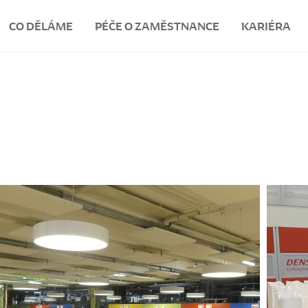
CO DĚLÁME
PÉČE O ZAMĚSTNANCE
KARIÉRA