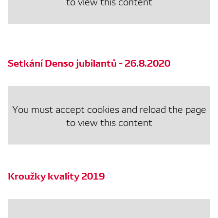
to view this content
Setkání Denso jubilantů - 26.8.2020
You must accept cookies and reload the page
to view this content
Kroužky kvality 2019