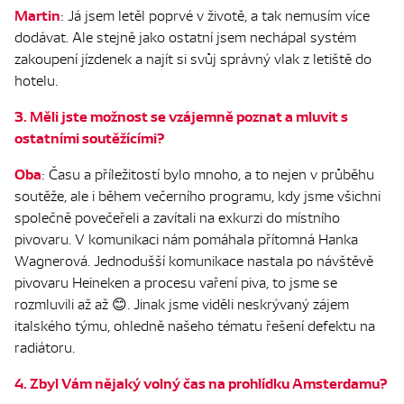
Martin
: Já jsem letěl poprvé v životě, a tak nemusím více
dodávat. Ale stejně jako ostatní jsem nechápal systém
zakoupení jízdenek a najít si svůj správný vlak z letiště do
hotelu.
3. Měli jste možnost se vzájemně poznat a mluvit s
ostatními soutěžícími?
Oba
: Času a příležitostí bylo mnoho, a to nejen v průběhu
soutěže, ale i během večerního programu, kdy jsme všichni
společně povečeřeli a zavítali na exkurzi do místního
pivovaru. V komunikaci nám pomáhala přítomná Hanka
Wagnerová. Jednodušší komunikace nastala po návštěvě
pivovaru Heineken a procesu vaření piva, to jsme se
rozmluvili až až 😊. Jinak jsme viděli neskrývaný zájem
italského týmu, ohledně našeho tématu řešení defektu na
radiátoru.
4. Zbyl Vám nějaký volný čas na prohlídku Amsterdamu?