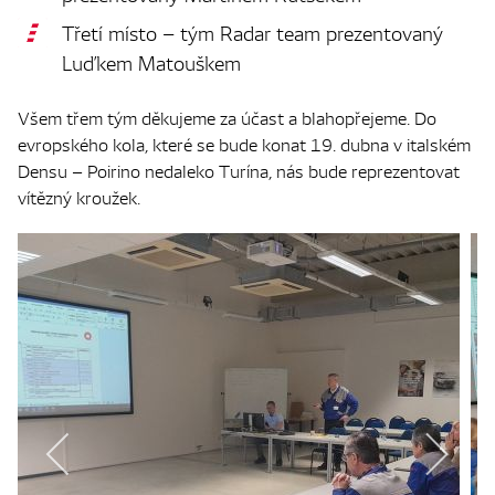
Třetí místo – tým Radar team prezentovaný
Luďkem Matouškem
Všem třem tým děkujeme za účast a blahopřejeme. Do
evropského kola, které se bude konat 19. dubna v italském
Densu – Poirino nedaleko Turína, nás bude reprezentovat
vítězný kroužek.