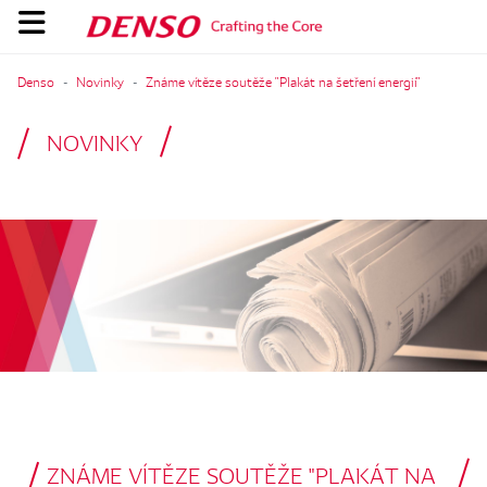
Denso
Novinky
Známe vítěze soutěže "Plakát na šetření energií"
NOVINKY
ZNÁME VÍTĚZE SOUTĚŽE "PLAKÁT NA