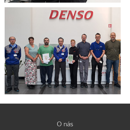
O nás