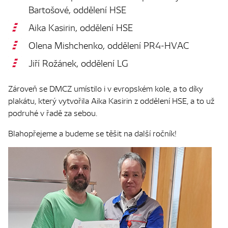
Bartošové, oddělení HSE
Aika Kasirin, oddělení HSE
Olena Mishchenko, oddělení PR4-HVAC
Jiří Rožánek, oddělení LG
Zároveň se DMCZ umístilo i v evropském kole, a to díky
plakátu, který vytvořila Aika Kasirin z oddělení HSE, a to už
podruhé v řadě za sebou.
Blahopřejeme a budeme se těšit na další ročník!