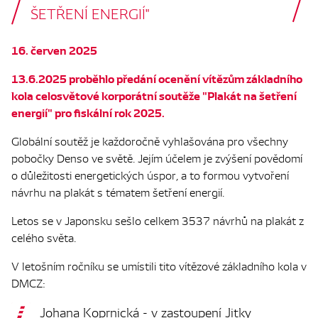
ŠETŘENÍ ENERGIÍ"
16. červen 2025
13.6.2025 proběhlo předání ocenění vítězům základního
kola celosvětové korporátní soutěže "Plakát na šetření
energií" pro fiskální rok 2025.
Globální soutěž je každoročně vyhlašována pro všechny
pobočky Denso ve světě. Jejím účelem je zvýšení povědomí
o důležitosti energetických úspor, a to formou vytvoření
návrhu na plakát s tématem šetření energií.
Letos se v Japonsku sešlo celkem 3537 návrhů na plakát z
celého světa.
V letošním ročníku se umístili tito vítězové základního kola v
DMCZ:
Johana Koprnická - v zastoupení Jitky