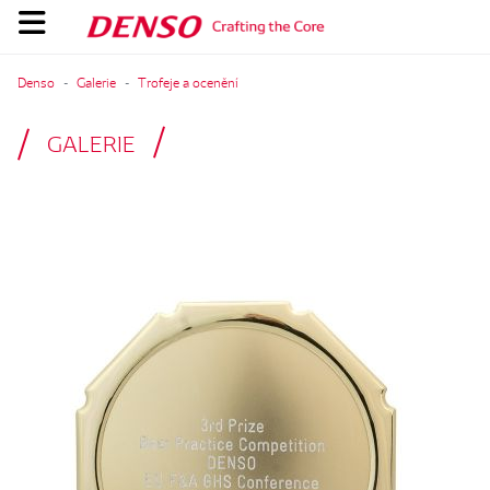
Denso
Galerie
Trofeje a ocenění
GALERIE