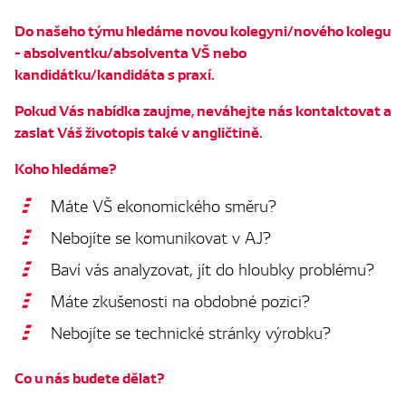
Do našeho týmu hledáme novou kolegyni/nového kolegu
- absolventku/absolventa VŠ nebo
kandidátku/kandidáta s praxí.
Pokud Vás nabídka zaujme, neváhejte nás kontaktovat a
zaslat Váš životopis také v angličtině.
Koho hledáme?
Máte VŠ ekonomického směru?
Nebojíte se komunikovat v AJ?
Baví vás analyzovat, jít do hloubky problému?
Máte zkušenosti na obdobné pozici?
Nebojíte se technické stránky výrobku?
Co u nás budete dělat?