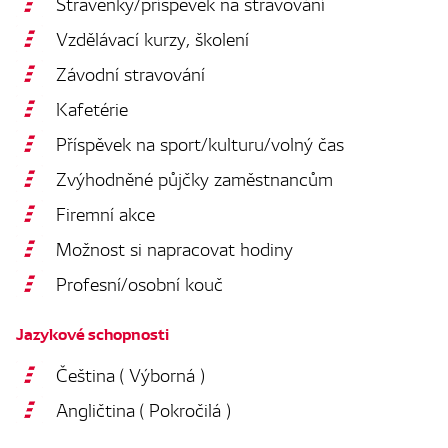
Stravenky/příspěvek na stravování
Vzdělávací kurzy, školení
Závodní stravování
Kafetérie
Příspěvek na sport/kulturu/volný čas
Zvýhodněné půjčky zaměstnancům
Firemní akce
Možnost si napracovat hodiny
Profesní/osobní kouč
Jazykové schopnosti
Čeština ( Výborná )
Angličtina ( Pokročilá )