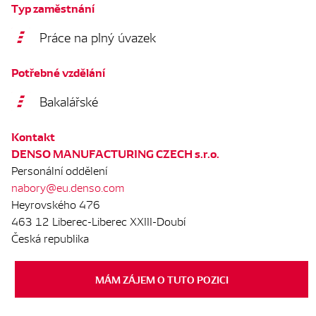
Typ zaměstnání
Práce na plný úvazek
Potřebné vzdělání
Bakalářské
Kontakt
DENSO MANUFACTURING CZECH s.r.o.
Personální oddělení
nabory@eu.denso.com
Heyrovského 476
463 12 Liberec-Liberec XXIII-Doubí
Česká republika
MÁM ZÁJEM O TUTO POZICI