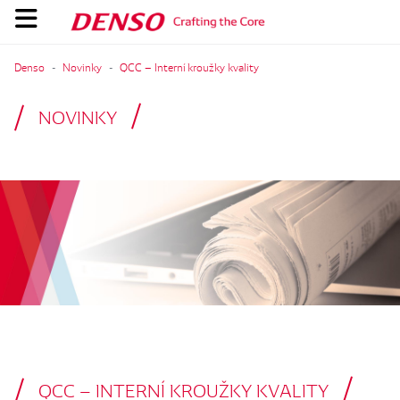
Denso
Novinky
QCC – Interní kroužky kvality
NOVINKY
QCC – INTERNÍ KROUŽKY KVALITY