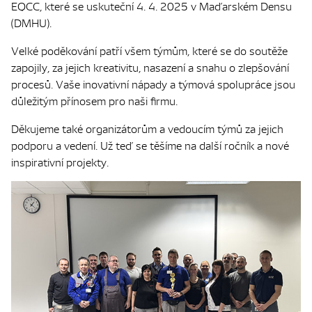
EQCC, které se uskuteční 4. 4. 2025 v Maďarském Densu
(DMHU).
Velké poděkování patří všem týmům, které se do soutěže
zapojily, za jejich kreativitu, nasazení a snahu o zlepšování
procesů. Vaše inovativní nápady a týmová spolupráce jsou
důležitým přínosem pro naši firmu.
Děkujeme také organizátorům a vedoucím týmů za jejich
podporu a vedení. Už teď se těšíme na další ročník a nové
inspirativní projekty.