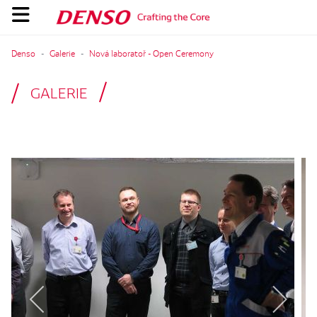
Denso
Galerie
Nová laboratoř - Open Ceremony
GALERIE