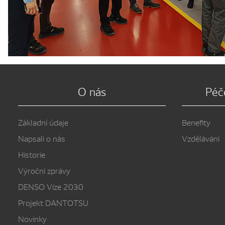
O nás
Péč
Základní údaje
Benefity
Napsali o nás
Vzdělávání
Historie
Výroční zprávy
DENSO Vize 2030
Projekt DANTOTSU
Novinky