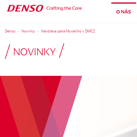
O NÁS
Denso
Novinky
Návštěva pana Murakiho v DMCZ
NOVINKY