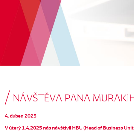
NÁVŠTĚVA PANA MURAKI
4. duben 2025
V úterý 1.4.2025 nás návštívil HBU (Head of Business Uni