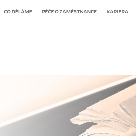
CO DĚLÁME
PÉČE O ZAMĚSTNANCE
KARIÉRA