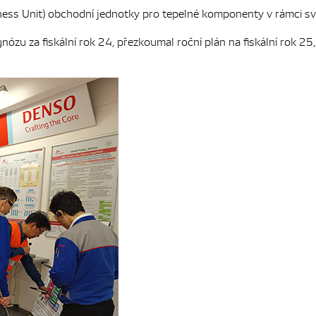
ess Unit) obchodní jednotky pro tepelné komponenty v rámci své
 za fiskální rok 24, přezkoumal roční plán na fiskální rok 25, pr