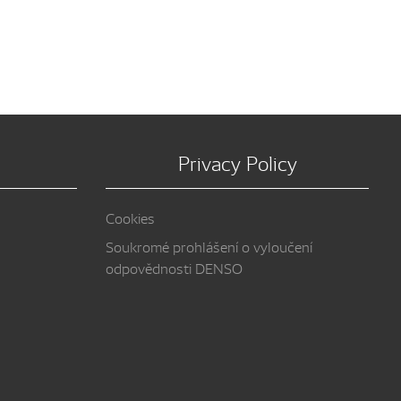
Privacy Policy
Cookies
Soukromé prohlášení o vyloučení
odpovědnosti DENSO