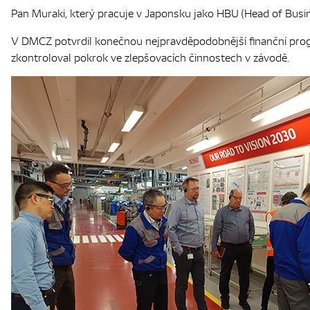
Pan Muraki, který pracuje v Japonsku jako HBU (Head of Busin
V DMCZ potvrdil konečnou nejpravděpodobnější finanční prognózu
zkontroloval pokrok ve zlepšovacích činnostech v závodě.