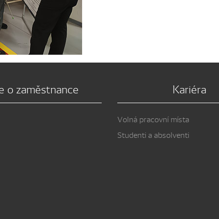
e o zaměstnance
Kariéra
Volná pracovní místa
Studenti a absolventi