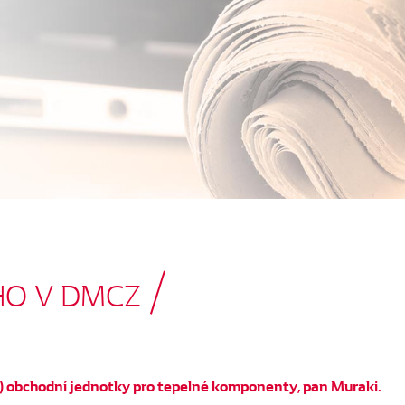
HO V DMCZ
t) obchodní jednotky pro tepelné komponenty, pan Muraki.