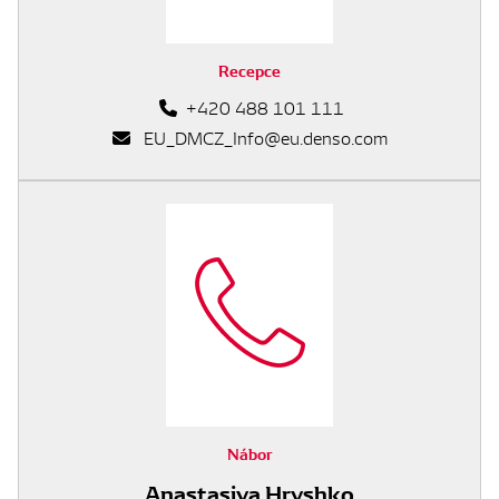
Recepce
+420 488 101 111
EU_DMCZ_Info@eu.denso.com
Nábor
Anastasiya Hryshko