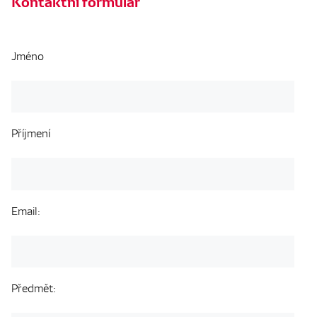
Kontaktní formulář
Jméno
Příjmení
Email:
Předmět: