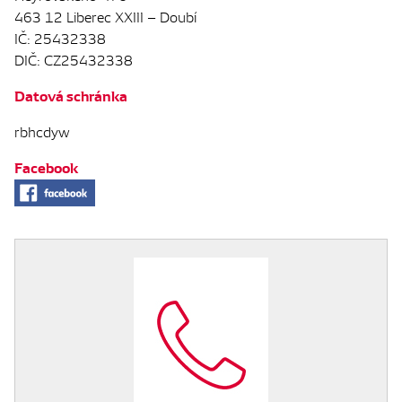
463 12 Liberec XXIII – Doubí
IČ: 25432338
DIČ: CZ25432338
Datová schránka
rbhcdyw
Facebook