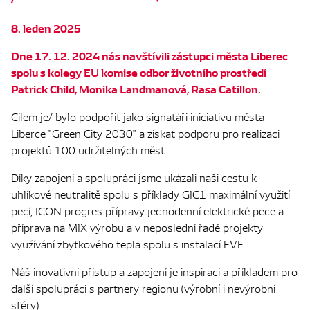
8. leden 2025
Dne 17. 12. 2024 nás navštívili zástupci města Liberec
spolu s kolegy EU komise odbor životního prostředí
Patrick Child, Monika Landmanová, Rasa Catillon.
Cílem je/ bylo podpořit jako signatáři iniciativu města
Liberce "Green City 2030" a získat podporu pro realizaci
projektů 100 udržitelných měst.
Díky zapojení a spolupráci jsme ukázali naši cestu k
uhlíkové neutralitě spolu s příklady GIC1 maximální využití
pecí, ICON progres přípravy jednodenní elektrické pece a
příprava na MIX výrobu a v neposlední řadě projekty
využívání zbytkového tepla spolu s instalací FVE.
Náš inovativní přístup a zapojení je inspirací a příkladem pro
další spolupráci s partnery regionu (výrobní i nevýrobní
sféry).