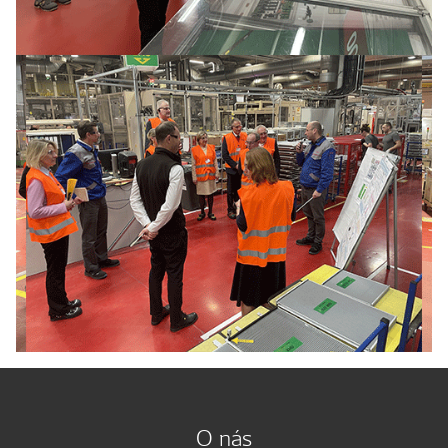
O nás