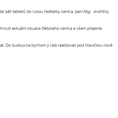
dal pět tabletů do rukou ředitelky centra, paní Mgr. Jindřišky
 shrnutí aktuální situace Dětského centra a všem přejeme
. Do budoucna bychom ji rádi realizovali pod hlavičkou nově