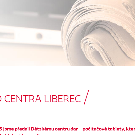
O CENTRA LIBEREC
5 jsme předali Dětskému centru dar – počítačové tablety, které 