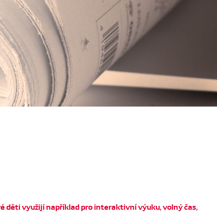
děti využijí například pro interaktivní výuku, volný čas,