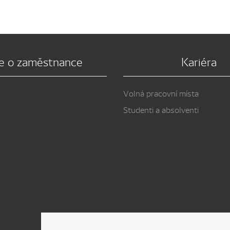
e o zaměstnance
Kariéra
Volná pracovní místa
Studenti a absolventi