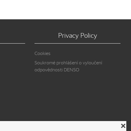
Privacy Policy
Cookies
Soukromé prohlášení o vyloučení
odpovědnosti DENSO
❌