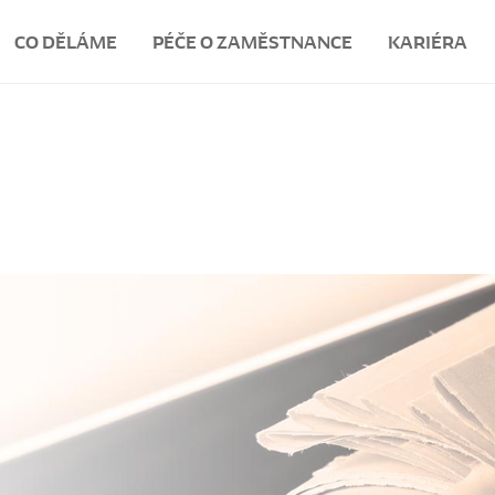
CO DĚLÁME
PÉČE O ZAMĚSTNANCE
KARIÉRA