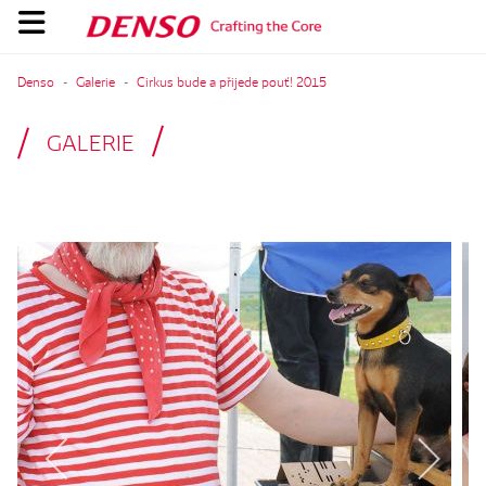
Denso
Galerie
Cirkus bude a přijede pouť! 2015
GALERIE