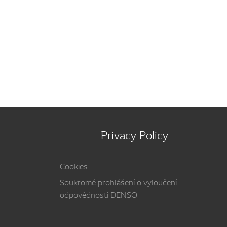
Privacy Policy
Cookies
Soukromé prohlášení o vyloučení
odpovědnosti DENSO