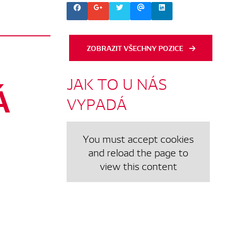
ZOBRAZIT VŠECHNY POZICE
JAK
TO
U
NÁS
Á
VYPADÁ
You must accept cookies
and reload the page to
view this content