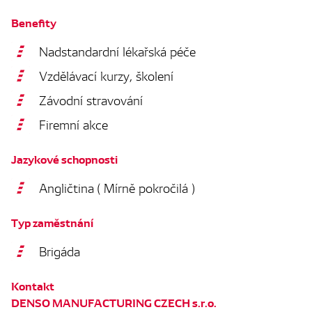
Benefity
Nadstandardní lékařská péče
Vzdělávací kurzy, školení
Závodní stravování
Firemní akce
Jazykové schopnosti
Angličtina ( Mírně pokročilá )
Typ zaměstnání
Brigáda
Kontakt
DENSO MANUFACTURING CZECH s.r.o.