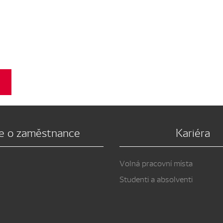
e o zaměstnance
Kariéra
Volná pracovní místa
Studenti a absolventi