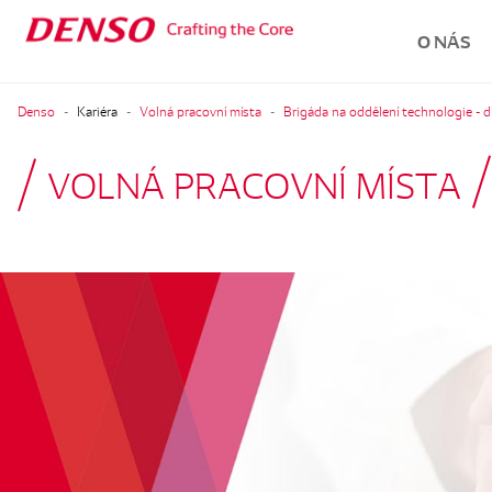
O NÁS
Denso
Kariéra
Volná pracovní místa
Brigáda na oddělení technologie - 
VOLNÁ PRACOVNÍ MÍSTA