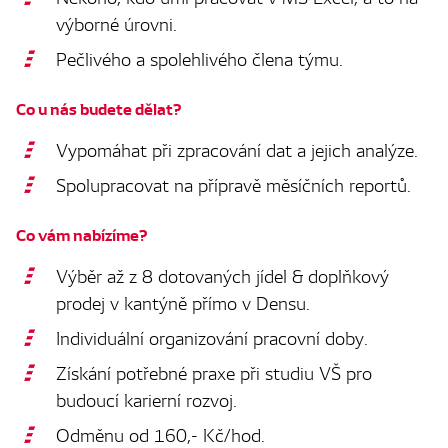
výborné úrovni.
Pečlivého a spolehlivého člena týmu.
Co u nás budete dělat?
Vypomáhat při zpracování dat a jejich analýze.
Spolupracovat na přípravě měsíčních reportů.
Co vám nabízíme?
Výběr až z 8 dotovaných jídel & doplňkový
prodej v kantýně přímo v Densu.
Individuální organizování pracovní doby.
Získání potřebné praxe při studiu VŠ pro
budoucí karierní rozvoj.
Odměnu od 160,- Kč/hod.