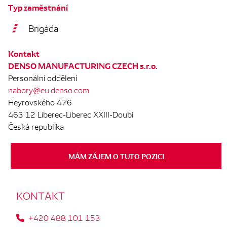
Typ zaměstnání
Brigáda
Kontakt
DENSO MANUFACTURING CZECH s.r.o.
Personální oddělení
nabory@eu.denso.com
Heyrovského 476
463 12 Liberec-Liberec XXIII-Doubí
Česká republika
MÁM ZÁJEM O TUTO POZICI
KONTAKT
+420 488 101 153