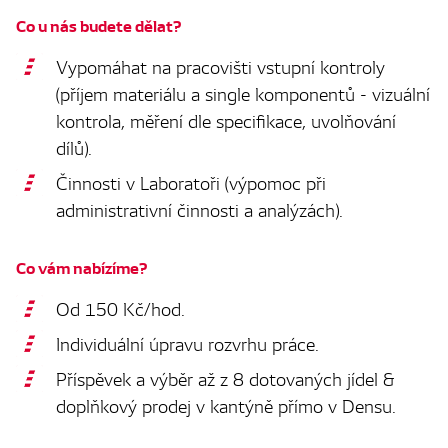
Co u nás budete dělat?
Vypomáhat na pracovišti vstupní kontroly
(příjem materiálu a single komponentů - vizuální
kontrola, měření dle specifikace, uvolňování
dílů).
Činnosti v Laboratoři (výpomoc při
administrativní činnosti a analýzách).
Co vám nabízíme?
Od 150 Kč/hod.
Individuální úpravu rozvrhu práce.
Příspěvek a výběr až z 8 dotovaných jídel &
doplňkový prodej v kantýně přímo v Densu.