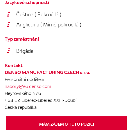
Jazykové schopnosti
Čeština ( Pokročilá )
Angličtina ( Mírně pokročilá )
Typ zaměstnání
Brigáda
Kontakt
DENSO MANUFACTURING CZECH s.r.o.
Personální oddělení
nabory@eu.denso.com
Heyrovského 476
463 12 Liberec-Liberec XXIII-Doubí
Česká republika
MÁM ZÁJEM O TUTO POZICI