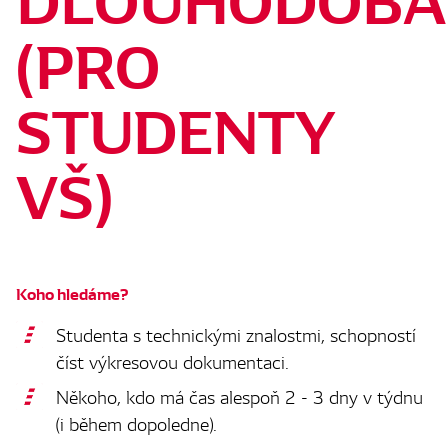
(PRO
STUDENTY
VŠ)
Koho hledáme?
Studenta s technickými znalostmi, schopností
číst výkresovou dokumentaci.
Někoho, kdo má čas alespoň 2 - 3 dny v týdnu
(i během dopoledne).