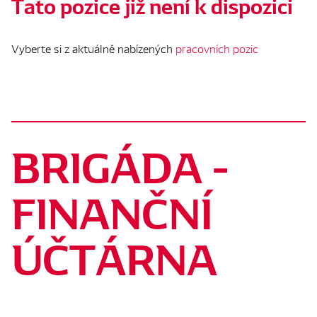
Tato pozice již není k dispozici
Vyberte si z aktuálně nabízených
pracovních pozic
BRIGÁDA -
FINANČNÍ
ÚČTÁRNA