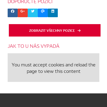
DOPORUČTE
POZICI
ZOBRAZIT VŠECHNY POZICE
JAK
TO
U
NÁS
VYPADÁ
You must accept cookies and reload the
page to view this content