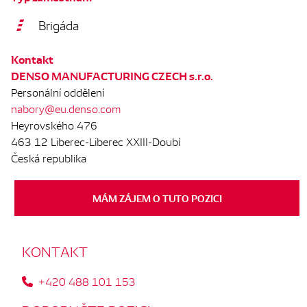
Brigáda
Kontakt
DENSO MANUFACTURING CZECH s.r.o.
Personální oddělení
nabory@eu.denso.com
Heyrovského 476
463 12 Liberec-Liberec XXIII-Doubí
Česká republika
MÁM ZÁJEM O TUTO POZICI
KONTAKT
+420 488 101 153