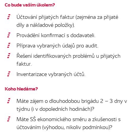
Co bude vaším úkolem?
Účtování přijatých faktur (zejména za přijaté
díly a nákladové položky).
Provádění konfirmací s dodavateli.
Příprava vybraných údajů pro audit.
Řešení identifikovaných problémů u přijatých
faktur.
Inventarizace vybraných účtů.
Koho hledáme?
Máte zájem o dlouhodobou brigádu 2 – 3 dny v
týdnu (i v dopoledních hodinách)?
Máte SŠ ekonomického směru a zkušenosti s
účtováním (výhodou, nikoliv podmínkou)?