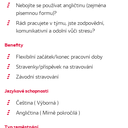
Nebojíte se používat angličtinu (zejména
písemnou formu)?
Rádi pracujete v týmu, jste zodpovědní,
komunikativní a odolní vůči stresu?
Benefity
Flexibilní začátek/konec pracovní doby
Stravenky/příspěvek na stravování
Závodní stravování
Jazykové schopnosti
Čeština ( Výborná )
Angličtina ( Mírně pokročilá )
Typ zaměstnání