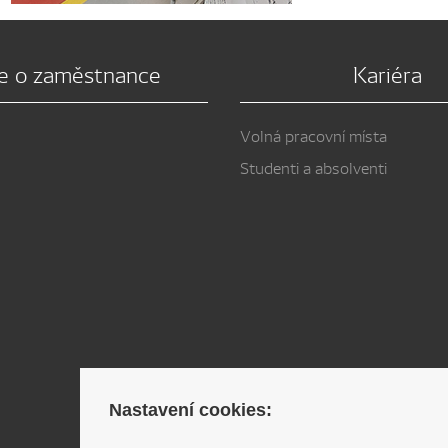
e o zaměstnance
Kariéra
Volná pracovní místa
Studenti a absolventi
Nastavení cookies: