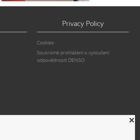
Privacy Policy
Cookies
Soukromé prohlášení o vyloučení
odpovědnosti DENSO
❌