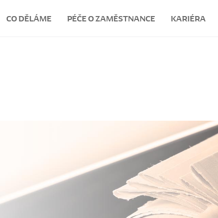
CO DĚLÁME
PÉČE O ZAMĚSTNANCE
KARIÉRA