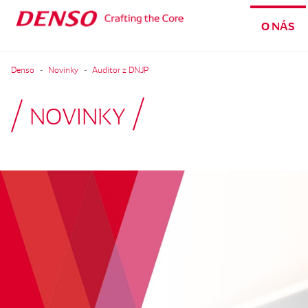
O NÁS
Denso
Novinky
Auditor z DNJP
NOVINKY