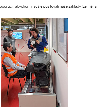
doporučil, abychom nadále posilovali naše základy (zejména