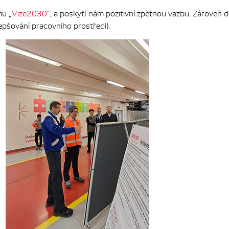
mu „
Vize2030
“, a poskytl nám pozitivní zpětnou vazbu. Zároveň 
pšování pracovního prostředí).