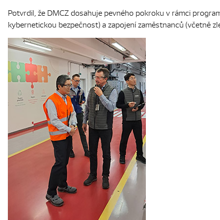
Potvrdil, že DMCZ dosahuje pevného pokroku v rámci progra
kybernetickou bezpečnost) a zapojení zaměstnanců (včetně zle