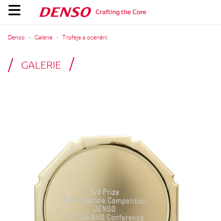
Denso
Galerie
Trofeje a ocenění
GALERIE