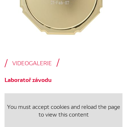
VIDEOGALERIE
Laboratoř závodu
You must accept cookies and reload the page
to view this content