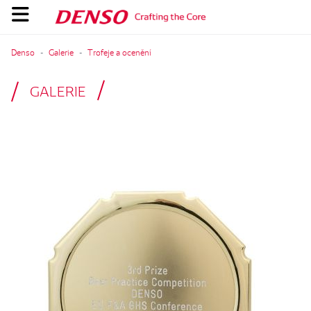
Denso
Galerie
Trofeje a ocenění
GALERIE