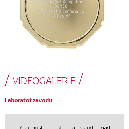
VIDEOGALERIE
Laboratoř závodu
You must accept cookies and reload