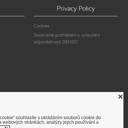
Privacy Policy
Cookies
Soukromé prohlášení o vyloučení
odpovědnosti DENSO
❌
 cookie“ souhlasíte s ukládáním souborů cookie do
 webových stránkách, analýzy jejich používání a