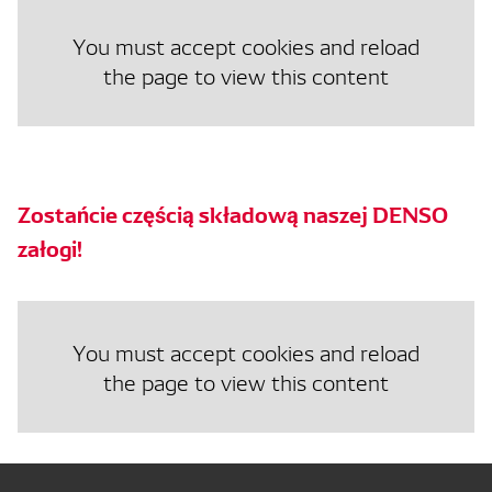
You must accept cookies and reload
the page to view this content
Zostańcie częścią składową naszej DENSO
załogi!
You must accept cookies and reload
the page to view this content