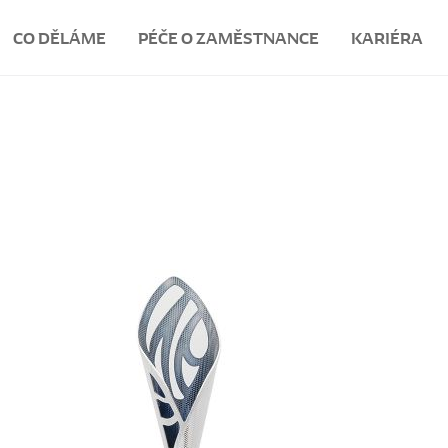
CO DĚLÁME
PÉČE O ZAMĚSTNANCE
KARIÉRA