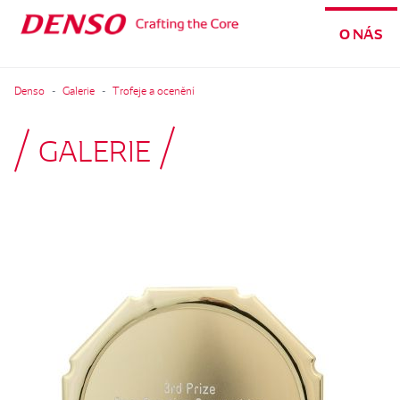
O NÁS
Denso
Galerie
Trofeje a ocenění
GALERIE