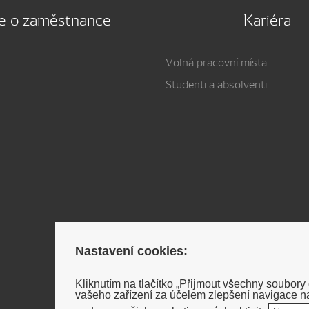
e o zaměstnance
Kariéra
Volná pracovní místa
Studenti a absolventi
Nastavení cookies:
Kliknutím na tlačítko „Přijmout všechny soubory
vašeho zařízení za účelem zlepšení navigace na