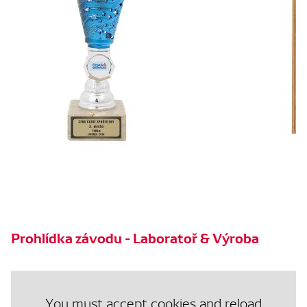
Prohlídka závodu - Laboratoř & Výroba
You must accept cookies and reload