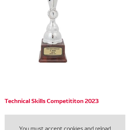
Technical Skills Competititon 2023
You must accept cookies and reload