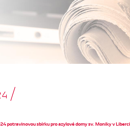
24
024 potravinovou sbírku pro azylové domy sv. Moniky v Liberci