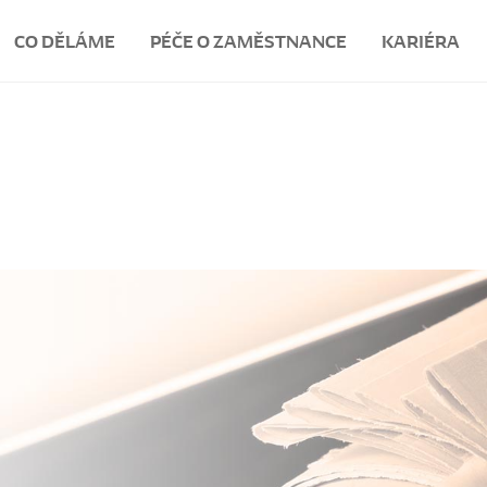
CO DĚLÁME
PÉČE O ZAMĚSTNANCE
KARIÉRA