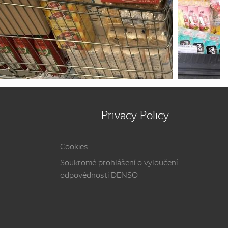
Privacy Policy
Cookies
Soukromé prohlášení o vyloučení
odpovědnosti DENSO