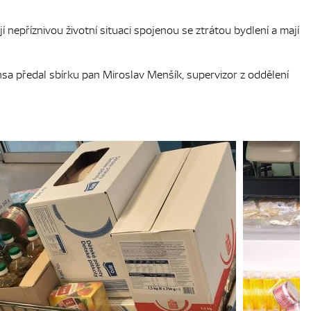
příznivou životní situaci spojenou se ztrátou bydlení a mají
sa předal sbírku pan Miroslav Menšík, supervizor z oddělení