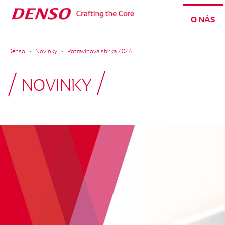
O NÁS
Denso
Novinky
Potravinová sbírka 2024
NOVINKY