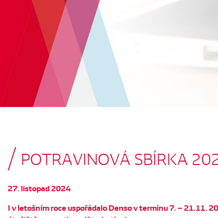
POTRAVINOVÁ SBÍRKA 20
27. listopad 2024
I v letošním roce uspořádalo Denso v termínu 7. – 21.11. 2