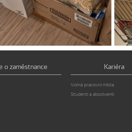
e o zaměstnance
Kariéra
Volná pracovní místa
Studenti a absolventi